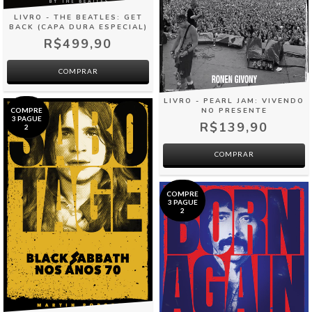
LIVRO - THE BEATLES: GET
BACK (CAPA DURA ESPECIAL)
R$499,90
LIVRO - PEARL JAM: VIVENDO
COMPRE
NO PRESENTE
3 PAGUE
R$139,90
2
COMPRAR
COMPRE
3 PAGUE
2