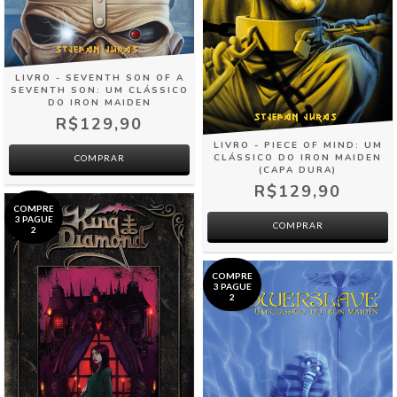
LIVRO - SEVENTH SON OF A
SEVENTH SON: UM CLÁSSICO
DO IRON MAIDEN
R$129,90
LIVRO - PIECE OF MIND: UM
CLÁSSICO DO IRON MAIDEN
(CAPA DURA)
R$129,90
COMPRE
3 PAGUE
2
COMPRE
3 PAGUE
2