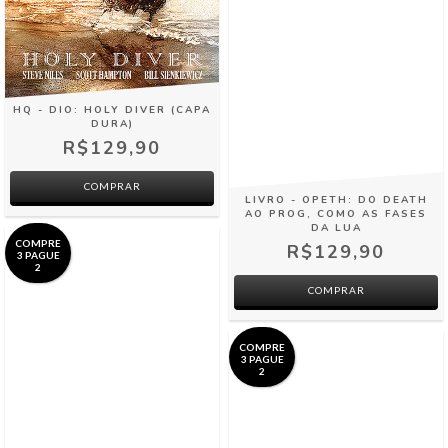
HQ - DIO: HOLY DIVER (CAPA
DURA)
R$129,90
LIVRO - OPETH: DO DEATH
AO PROG, COMO AS FASES
DA LUA
COMPRE
R$129,90
3 PAGUE
2
COMPRAR
COMPRE
3 PAGUE
2