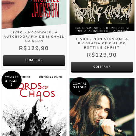
LIVRO - MOONWALK: A
AUTOBIOGRAFIA DE MICHAEL
LIVRO - NON SERVIAM: A
JACKSON
BIOGRAFIA OFICIAL DO
R$129,90
ROTTING CHRIST
R$129,90
COMPRAR
COMPRAR
COMPRE
3 PAGUE
COMPRE
2
3 PAGUE
2