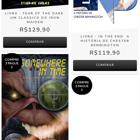
LIVRO - FEAR OF THE DARK:
UM CLÁSSICO DO IRON
MAIDEN
R$129,90
LIVRO - IN THE END: A
HISTÓRIA DE CHESTER
BENNINGTON
R$119,90
COMPRE
3 PAGUE
COMPRAR
2
COMPRE
3 PAGUE
2