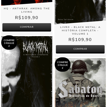
HQ - ANTHRAX: AMONG THE
LIVING
R$109,90
COMPRAR
LIVRO - BLACK METAL: A
HISTÓRIA COMPLETA -
VOLUME 1
R$109,90
COMPRE
3 PAGUE
2
COMPRAR
COMPRE
3 PAGUE
2