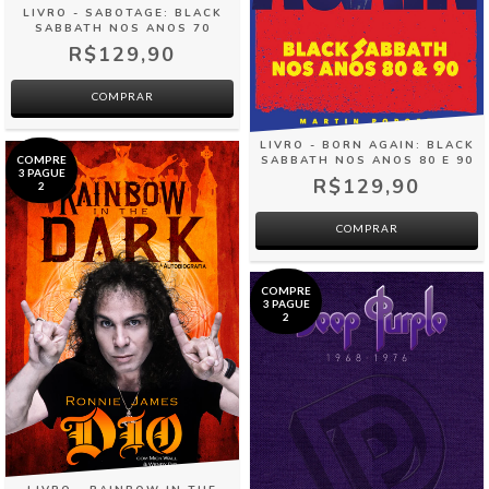
LIVRO - SABOTAGE: BLACK
SABBATH NOS ANOS 70
R$129,90
COMPRAR
LIVRO - BORN AGAIN: BLACK
SABBATH NOS ANOS 80 E 90
COMPRE
3 PAGUE
R$129,90
2
COMPRAR
COMPRE
3 PAGUE
2