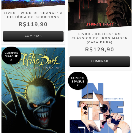
LIVRO - WIND OF CHANGE: A
HISTÓRIA DO SCORPIONS
R$119,90
LIVRO - KILLERS: UM
COMPRAR
CLÁSSICO DO IRON MAIDEN
(CAPA DURA)
R$129,90
COMPRE
3 PAGUE
2
COMPRE
3 PAGUE
2