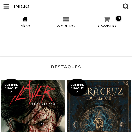
INÍCIO
0
INÍCIO
PRODUTOS
CARRINHO
DESTAQUES
COMPRE
COMPRE
3 PAGUE
3 PAGUE
2
2