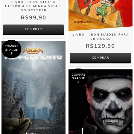
LIVRO - HONESTLY: A
HISTÓRIA DE MINHA VIDA E
DO STRYPER
R$99,90
LIVRO - IRON MAIDEN PARA
CRIANÇAS
R$129,90
COMPRE
3 PAGUE
2
COMPRAR
COMPRE
3 PAGUE
2