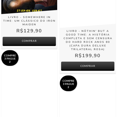
LIVRO - SOMEWHERE IN
TIME: UM CLÁSSICO DO IRON
MAIDEN
R$129,90
LIVRO - NÖTHIN' BUT A
GOOD TIME: A HISTÓRIA
COMPLETA E SEM CENSURA
DO HARD ROCK ANOS 80
(CAPA DURA DELUXE
TRILATERAL ROSA)
R$199,90
COMPRE
3 PAGUE
2
COMPRE
3 PAGUE
2