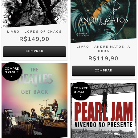
LIVRO - LORDS OF CHAOS
R$149,90
LIVRO - ANDRE MATOS: A
COMPRAR
OBRA
R$119,90
COMPRE
COMPRAR
3 PAGUE
2
COMPRE
3 PAGUE
2