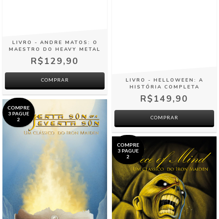
LIVRO - ANDRE MATOS: O
MAESTRO DO HEAVY METAL
R$129,90
LIVRO - HELLOWEEN: A
COMPRAR
HISTÓRIA COMPLETA
R$149,90
COMPRE
3 PAGUE
COMPRAR
2
COMPRE
3 PAGUE
2