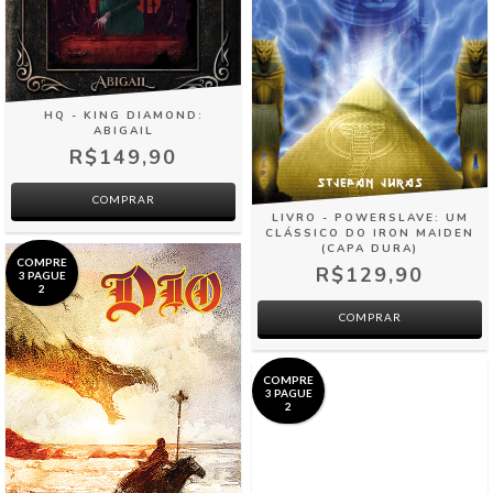
HQ - KING DIAMOND:
ABIGAIL
R$149,90
LIVRO - POWERSLAVE: UM
CLÁSSICO DO IRON MAIDEN
(CAPA DURA)
COMPRE
R$129,90
3 PAGUE
2
COMPRE
3 PAGUE
2