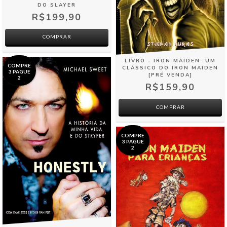
DO SLAYER
R$199,90
COMPRAR
LIVRO - IRON MAIDEN: UM
COMPRE
CLÁSSICO DO IRON MAIDEN
3 PAGUE
[PRÉ VENDA]
2
R$159,90
COMPRE
3 PAGUE
2